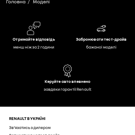
Головна
Моделі
Отримайте відповідь
Забронювати тест-драйв
менш ніж за 2 години
бажаної моделі
Керуйте авто впевнено
завдяки гарантії Renault
RENAULT В УКРАЇНІ
Зв'язатись з дилером