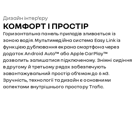
Дизайн інтер'єру
КОМФОРТ І ПРОСТІР
Горизонтальна панель приладів зливається із
зоною водія. Мультимедійна система Easy Link із
функцією дублювання екрана смартфона через
додаток Android Auto™ або Apple CarPlay™
дозволить залишатися підключеному. Знімні сидіння
в другому й третьому рядах забезпечують
завантажувальний простір об’ємом до 6 м3.
Зручність, технології та дизайн є основними
аспектами внутрішнього простору Trafic.