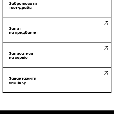
Забронювати
тест-драйв
Запит
на придбання
Записатися
на сервіс
Завантажити
листівку