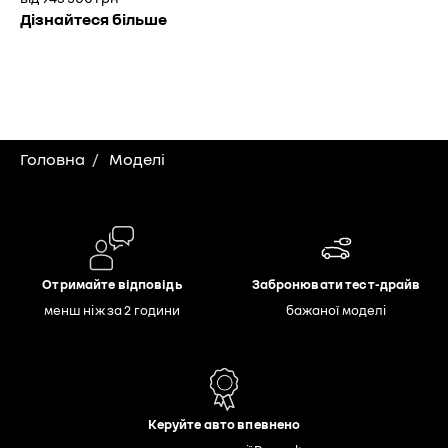
Дізнайтеся більше
Головна
Моделі
Отримайте відповідь
Забронювати тест-драйв
менш ніж за 2 години
бажаної моделі
Керуйте авто впевнено